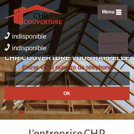
Menu
indisponible
Devis gratuit
indisponible
CHR COUVERTURE VOUS RAPPELLE
Entrer votre numero de téléphone
L’entreprise CHR